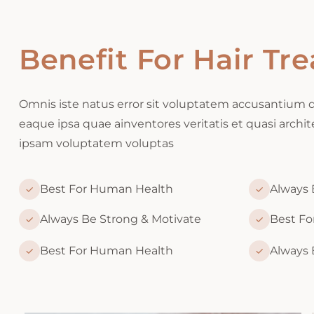
Benefit For Hair Tr
Omnis iste natus error sit voluptatem accusantiu
eaque ipsa quae ainventores veritatis et quasi archi
ipsam voluptatem voluptas
Best For Human Health
Always 
Always Be Strong & Motivate
Best F
Best For Human Health
Always 