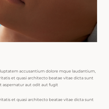
t voluptatem accusantium dolore mque laudantium,
atis et quasi architecto beatae vitae dicta sunt
aspernatur aut odit aut fugit
atis et quasi architecto beatae vitae dicta sunt