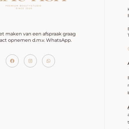
et maken van een afspraak graag
act opnemen d.m.v. WhatsApp.