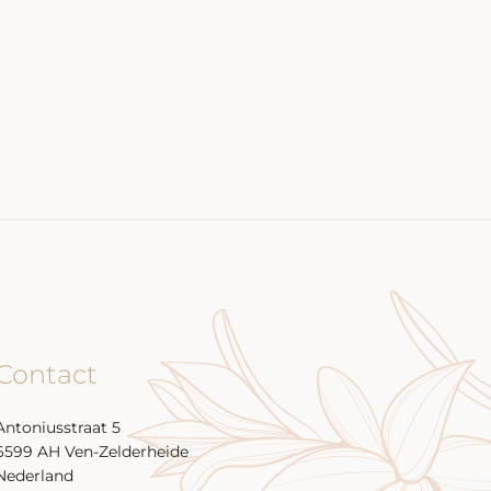
Contact
Antoniusstraat 5
6599 AH Ven-Zelderheide
Nederland