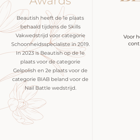
Awards
Beautish heeft de 1e plaats
behaald tijdens de Skills
Vakwedstrijd voor categorie
Voor h
cont
Schoonheidsspecialiste in 2019.
In 2023 is Beautish op de 1e
plaats voor de categorie
Gelpolish en 2e plaats voor de
categorie BIAB beland voor de
Nail Battle wedstrijd.