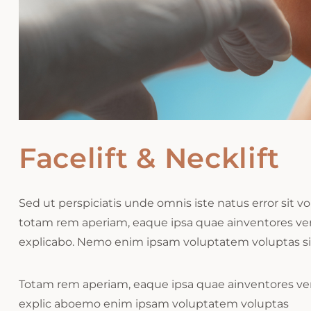
Facelift & Necklift
Sed ut perspiciatis unde omnis iste natus error si
totam rem aperiam, eaque ipsa quae ainventores verit
explicabo. Nemo enim ipsam voluptatem voluptas sit 
Totam rem aperiam, eaque ipsa quae ainventores verit
explic aboemo enim ipsam voluptatem voluptas