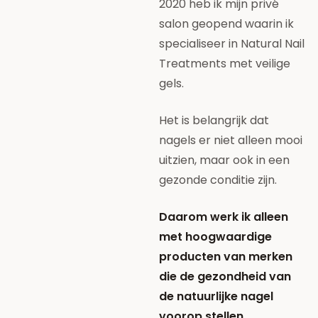
2020 heb ik mijn privé
salon geopend waarin ik
specialiseer in Natural Nail
Treatments met veilige
gels.
Het is belangrijk dat
nagels er niet alleen mooi
uitzien, maar ook in een
gezonde conditie zijn.
Daarom werk ik alleen
met hoogwaardige
producten van merken
die de gezondheid van
de natuurlijke nagel
voorop stellen.