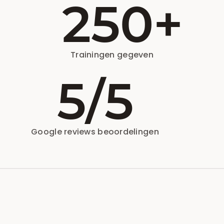
250
+
Trainingen gegeven
5
/5
Google reviews beoordelingen