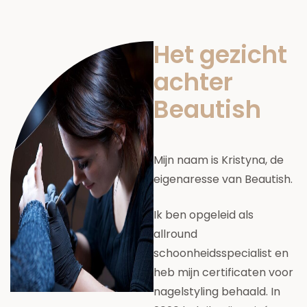
Het gezicht
achter
Beautish
Mijn naam is Kristyna, de
eigenaresse van Beautish.
Ik ben opgeleid als
allround
schoonheidsspecialist en
heb mijn certificaten voor
nagelstyling behaald. In