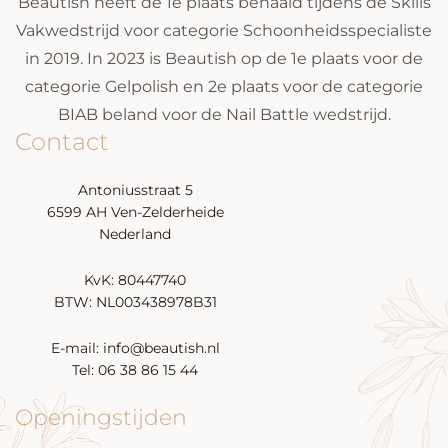
Beautish heeft de 1e plaats behaald tijdens de Skills
Vakwedstrijd voor categorie Schoonheidsspecialiste
in 2019. In 2023 is Beautish op de 1e plaats voor de
categorie Gelpolish en 2e plaats voor de categorie
BIAB beland voor de Nail Battle wedstrijd.
Contact
Antoniusstraat 5
6599 AH Ven-Zelderheide
Nederland
KvK: 80447740
BTW: NL003438978B31
E-mail: info@beautish.nl
Tel: 06 38 86 15 44
Openingstijden