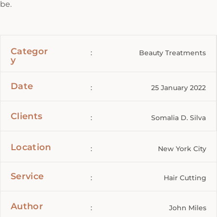
be.
Categor
:
Beauty Treatments
y
Date
:
25 January 2022
Clients
:
Somalia D. Silva
Location
:
New York City
Service
:
Hair Cutting
Author
:
John Miles