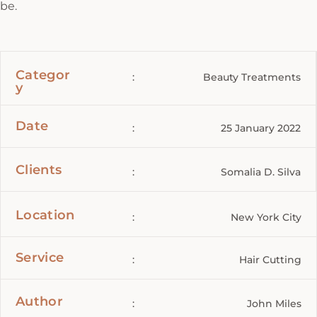
be.
Categor
:
Beauty Treatments
y
Date
:
25 January 2022
Clients
:
Somalia D. Silva
Location
:
New York City
Service
:
Hair Cutting
Author
:
John Miles