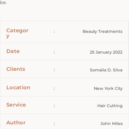
be.
Categor
:
Beauty Treatments
y
Date
:
25 January 2022
Clients
:
Somalia D. Silva
Location
:
New York City
Service
:
Hair Cutting
Author
:
John Miles