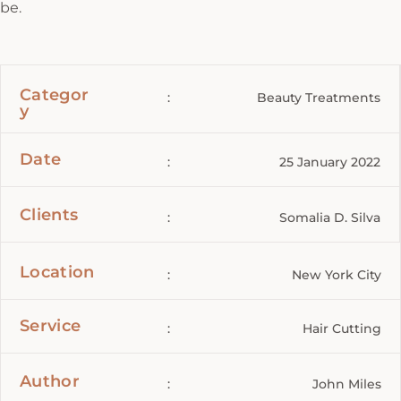
be.
Categor
:
Beauty Treatments
y
Date
:
25 January 2022
Clients
:
Somalia D. Silva
Location
:
New York City
Service
:
Hair Cutting
Author
:
John Miles